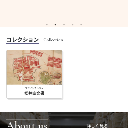
コレクション
マツイケモンジョ
松井家文書
About us
詳しく見る