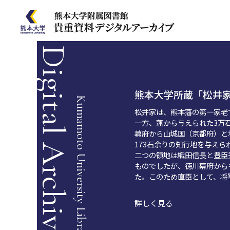
Digital Archive
熊本大学所蔵「松井
Kumamoto University Library
松井家は、熊本藩の第一家老
一方、藩から与えられた3万
幕府から山城国（京都府）と
173石余りの知行地を与えら
二つの領地は織田信長と豊臣
ものでしたが、徳川幕府から
た。このため直臣として、将
詳しく見る