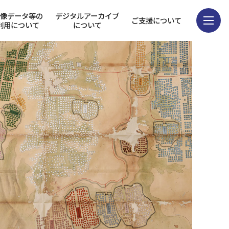
画像データ等の
デジタルアーカイブ
ご支援について
利用について
について
貴重資料を検索
コレクション
画像データ等の
利用について
デジタルアーカイブ
について
ご支援について