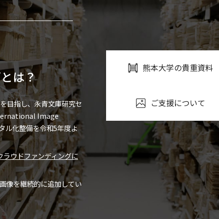
熊本大学の貴重資料
ブとは？
ご支援について
を目指し、永青文庫研究セ
tional Image
したデジタル化整備を令和5年度よ
クラウドファンディングに
画像を継続的に追加してい