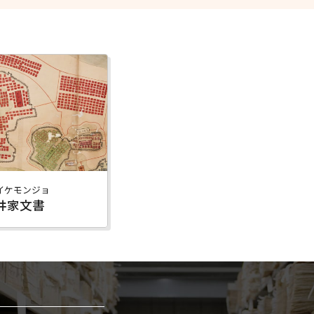
イケモンジョ
井家文書