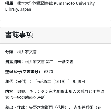
帰属：
熊本大学附属図書館 Kumamoto University
Library, Japan
書誌事項
分類：
松井家文書
貴重資料：
松井家文書 第二 一紙文書
整理番号(文書番号)：
6370
年代（日付）：
［元和5年（1619）］ 9月9日
内容：
忠興、キリシタン家老加賀山隼人の成敗と小笠原
玄也一家の助命を決断
差出・作成：
矢野六左衛門（花押）、 吉永甚兵衛（花